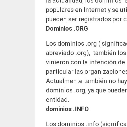
la actualidad, los dominios 
populares en Internet y se ut
pueden ser registrados por c
Dominios .ORG
Los dominios .org ( signifi
abreviado .org), también los
vinieron con la intención de 
particular las organizacione
Actualmente también no hay n
dominios .org, ya que pueden
entidad.
dominios .INFO
Los dominios .info (signific