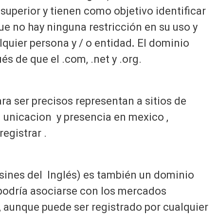
superior y tienen como objetivo identificar
que no hay ninguna restricción en su uso y
lquier persona y / o entidad
.
El dominio
és de que el .com, .net y .org.
ra ser precisos representan a sitios de
 unicacion y presencia en mexico ,
egistrar .
ssines del Inglés) es también un dominio
 podría asociarse con los mercados
 aunque puede ser registrado por cualquier