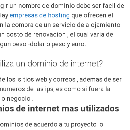
gir un nombre de dominio debe ser facil de
,Hay
empresas de hosting
que ofrecen el
n la compra de un servicio de alojamiento
n costo de renovacion , el cual varia de
gun peso -dolar o peso y euro.
iliza un dominio de internet?
e los: sitios web y correos , ademas de ser
numeros de las ips, es como si fuera la
 o negocio .
ios de internet mas utilizados
dominios de acuerdo a tu proyecto o