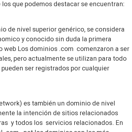
re los que podemos destacar se encuentran:
o de nivel superior genérico, se considera
nomico y conocido sin duda la primera
to web
Los dominios .com comenzaron a ser
ales, pero actualmente se utilizan para todo
z pueden ser registrados por cualquier
 network) es también un dominio de nivel
mente la intención de sitios relacionados
as y todos los servicios relacionados.
En