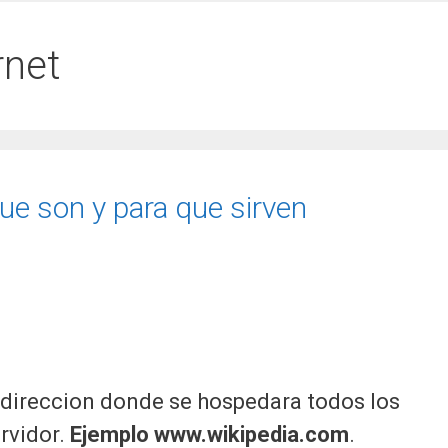
rnet
ue son y para que sirven
 direccion donde se hospedara todos los
rvidor.
Ejemplo www.wikipedia.com
.