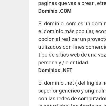
paginas que vas a crear , et
Dominio .COM
El dominio .com es un domini
el dominio más popular, eco
opcion al realizar un proyec
utilizados con fines comerci
tipo de sitios web de una ve
persona y / o entidad.
Dominios .NET
El dominio .net ( del Inglés
superior genérico y original
con las redes de computador