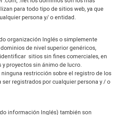
el .com, .net los dominios son los más
ilizan para todo tipo de sitios web, ya que
ualquier persona y/ o entidad.
cado organización Inglés o simplemente
 dominios de nivel superior genéricos,
identificar sitios sin fines comerciales, en
s y proyectos sin ánimo de lucro.
inguna restricción sobre el registro de los
 ser registrados por cualquier persona y / o
ado información Inglés) también son