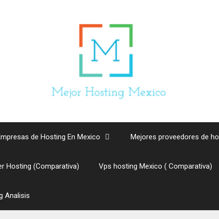
Empresas de Hosting En Mexico
Mejores proveedores de ho
er Hosting (Comparativa)
Vps hosting Mexico ( Comparativa)
 Analisis