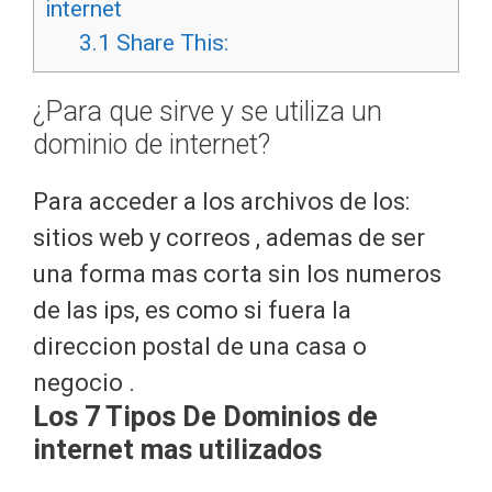
internet
3.1
Share This:
¿Para que sirve y se utiliza un
dominio de internet?
Para acceder a los archivos de los:
sitios web y correos , ademas de ser
una forma mas corta sin los numeros
de las ips, es como si fuera la
direccion postal de una casa o
negocio .
Los 7 Tipos De Dominios de
internet mas utilizados