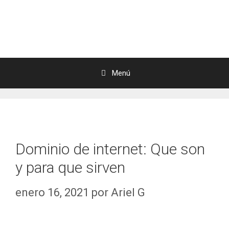
Saltar
al
contenido
Menú
Dominio de internet: Que son
y para que sirven
enero 16, 2021
por
Ariel G