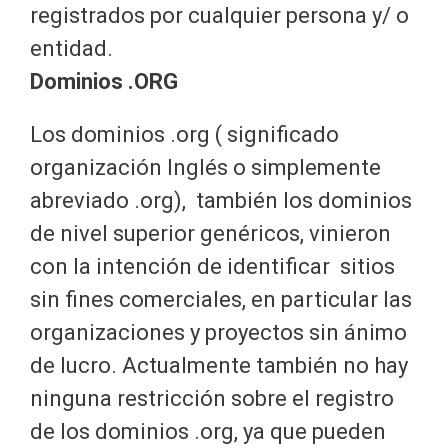
registrados por cualquier persona y/ o
entidad.
Dominios .ORG
Los dominios .org ( significado
organización Inglés o simplemente
abreviado .org), también los dominios
de nivel superior genéricos, vinieron
con la intención de identificar sitios
sin fines comerciales, en particular las
organizaciones y proyectos sin ánimo
de lucro.
Actualmente también no hay
ninguna restricción sobre el registro
de los dominios .org, ya que pueden