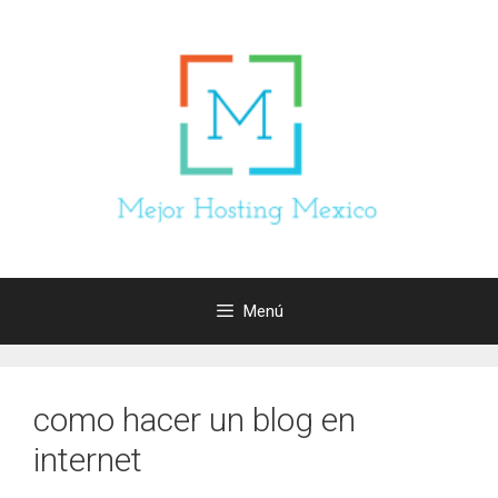
Saltar
al
contenido
Menú
como hacer un blog en
internet