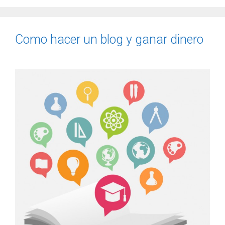
Como hacer un blog y ganar dinero