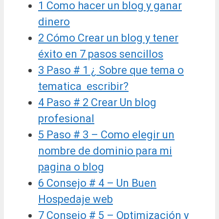
1
Como hacer un blog y ganar
dinero
2
Cómo Crear un blog y tener
éxito en 7 pasos sencillos
3
Paso # 1 ¿ Sobre que tema o
tematica escribir?
4
Paso # 2 Crear Un blog
profesional
5
Paso # 3 – Como elegir un
nombre de dominio para mi
pagina o blog
6
Consejo # 4 – Un Buen
Hospedaje web
7
Consejo # 5 – Optimización y