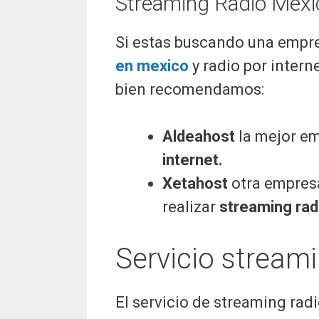
Streaming Radio Mexi
Si estas buscando una empre
en mexico
y radio por intern
bien recomendamos:
Aldeahost
la mejor em
internet.
Xetahost
otra empresa
realizar
streaming radi
Servicio streami
El servicio de streaming radi