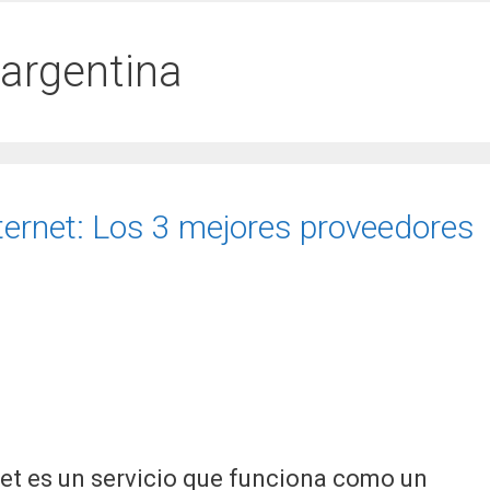
 argentina
nternet: Los 3 mejores proveedores
net es un servicio que funciona como un