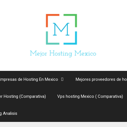
Empresas de Hosting En Mexico
Mejores proveedores de ho
er Hosting (Comparativa)
Vps hosting Mexico ( Comparativa)
 Analisis