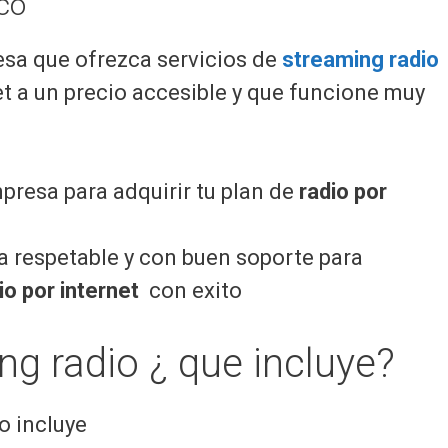
co
sa que ofrezca servicios de
streaming radio
et a un precio accesible y que funcione muy
presa para adquirir tu plan de
radio por
 respetable y con buen soporte para
o por internet
con exito
ng radio ¿ que incluye?
o incluye