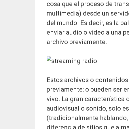
cosa que el proceso de tran
multimedia) desde un servido
del mundo. Es decir, es la pa
enviar audio o video a una p
archivo previamente.
Estos archivos o contenidos
previamente; o pueden ser e
vivo. La gran característica d
audiovisual o sonido, solo e
(tradicionalmente hablando, 
diferencia de sitios que al