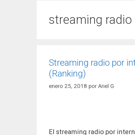
streaming radio
Streaming radio por i
(Ranking)
enero 25, 2018
por
Ariel G
El streaming radio por inter