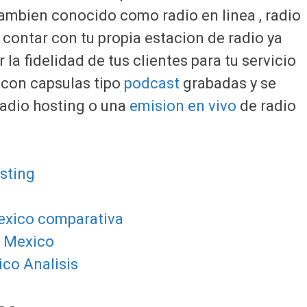
mbien conocido como radio en linea , radio
 contar con tu propia estacion de radio ya
 la fidelidad de tus clientes para tu servicio
 con capsulas tipo
podcast
grabadas y se
 radio hosting o una
emision en vivo
de radio
mexico comparativa
n Mexico
co Analisis