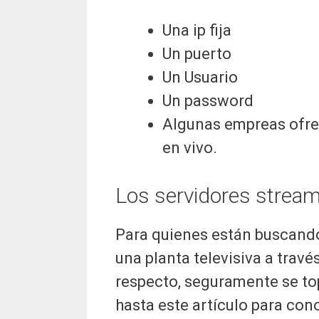
Una ip fija
Un puerto
Un Usuario
Un password
Algunas empreas ofrec
en vivo.
Los servidores stream
Para quienes están buscando
una planta televisiva a travé
respecto, seguramente se to
hasta este artículo para cono