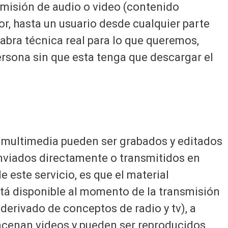
smisión de audio o video (contenido
r, hasta un usuario desde cualquier parte
labra técnica real para lo que queremos,
ersona sin que esta tenga que descargar el
 multimedia pueden ser grabados y editados
nviados directamente o transmitidos en
e este servicio, es que el material
stá disponible al momento de la transmisión
derivado de conceptos de radio y tv), a
macenan videos y pueden ser reproducidos