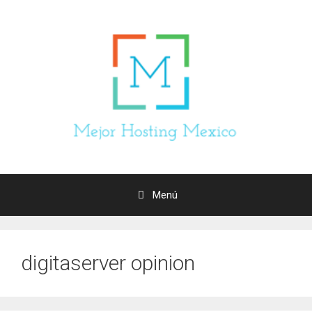
Saltar
al
contenido
Menú
digitaserver opinion