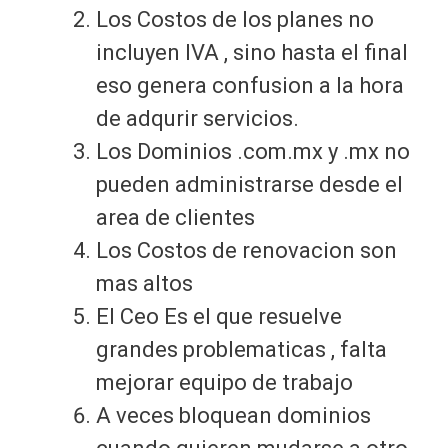
Los Costos de los planes no
incluyen IVA , sino hasta el final
eso genera confusion a la hora
de adqurir servicios.
Los Dominios .com.mx y .mx no
pueden administrarse desde el
area de clientes
Los Costos de renovacion son
mas altos
El Ceo Es el que resuelve
grandes problematicas , falta
mejorar equipo de trabajo
A veces bloquean dominios