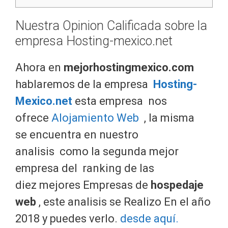
Nuestra Opinion Calificada sobre la
empresa Hosting-mexico.net
Ahora en
m
ejorhostingmexico.com
hablaremos de la empresa
Hosting-
Mexico
.net
esta
empresa nos
ofrece
Alojamiento Web
, la misma
se encuentra en nuestro
analisis
como la segunda mejor
empresa del ranking de las
diez
mejores Empresas de
hospedaje
web
, este analisis se Realizo En el año
2018 y puedes verlo.
desde aquí.