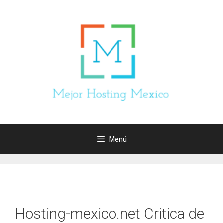
Saltar
al
contenido
Menú
Hosting-mexico.net Critica de